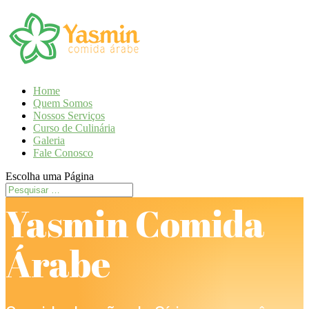
Home
Quem Somos
Nossos Serviços
Curso de Culinária
Galeria
Fale Conosco
Escolha uma Página
Yasmin Comida
Árabe